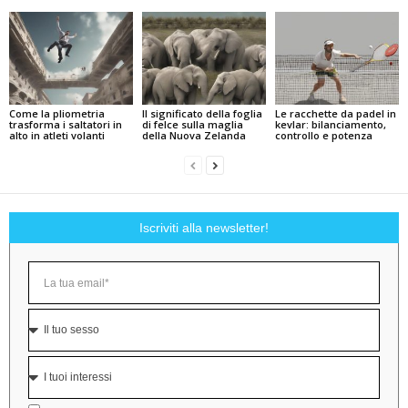
Come la pliometria
Il significato della foglia
Le racchette da padel in
trasforma i saltatori in
di felce sulla maglia
kevlar: bilanciamento,
alto in atleti volanti
della Nuova Zelanda
controllo e potenza
Iscriviti alla newsletter!