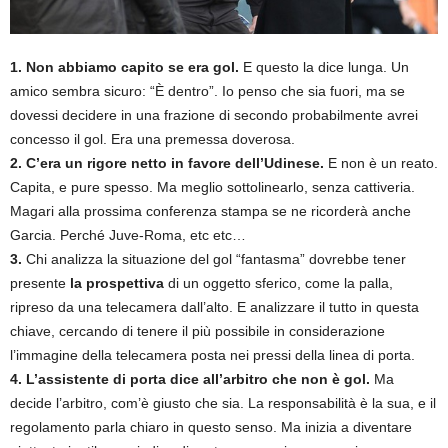
1. Non abbiamo capito se era gol.
E questo la dice lunga. Un
amico sembra sicuro: “È dentro”. Io penso che sia fuori, ma se
dovessi decidere in una frazione di secondo probabilmente avrei
concesso il gol. Era una premessa doverosa.
2. C’era un rigore netto in favore dell’Udinese.
E non è un reato.
Capita, e pure spesso. Ma meglio sottolinearlo, senza cattiveria.
Magari alla prossima conferenza stampa se ne ricorderà anche
Garcia. Perché Juve-Roma, etc etc…
3.
Chi analizza la situazione del gol “fantasma” dovrebbe tener
presente
la prospettiva
di un oggetto sferico, come la palla,
ripreso da una telecamera dall’alto. E analizzare il tutto in questa
chiave, cercando di tenere il più possibile in considerazione
l’immagine della telecamera posta nei pressi della linea di porta.
4. L’assistente di porta dice all’arbitro che non è gol.
Ma
decide l’arbitro, com’è giusto che sia. La responsabilità è la sua, e il
regolamento parla chiaro in questo senso. Ma inizia a diventare