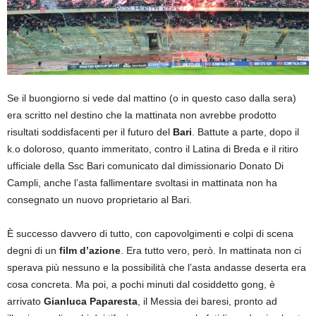
Se il buongiorno si vede dal mattino (o in questo caso dalla sera)
era scritto nel destino che la mattinata non avrebbe prodotto
risultati soddisfacenti per il futuro del
Bari
. Battute a parte, dopo il
k.o doloroso, quanto immeritato, contro il Latina di Breda e il ritiro
ufficiale della Ssc Bari comunicato dal dimissionario Donato Di
Campli, anche l’asta fallimentare svoltasi in mattinata non ha
consegnato un nuovo proprietario al Bari.
È successo davvero di tutto, con capovolgimenti e colpi di scena
degni di un
film d’azione
. Era tutto vero, però. In mattinata non ci
sperava più nessuno e la possibilità che l’asta andasse deserta era
cosa concreta. Ma poi, a pochi minuti dal cosiddetto gong, è
arrivato
Gianluca Paparesta
, il Messia dei baresi, pronto ad