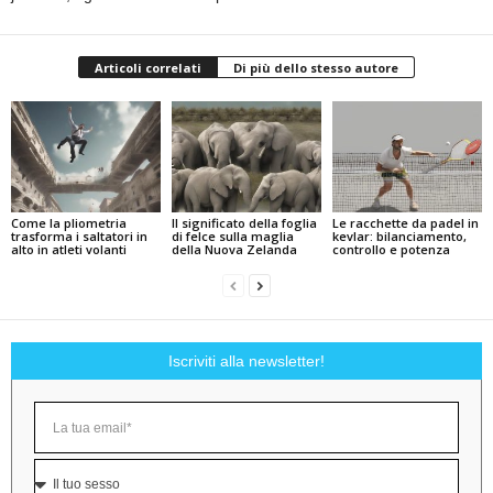
Articoli correlati
Di più dello stesso autore
Come la pliometria
Il significato della foglia
Le racchette da padel in
trasforma i saltatori in
di felce sulla maglia
kevlar: bilanciamento,
alto in atleti volanti
della Nuova Zelanda
controllo e potenza
Iscriviti alla newsletter!