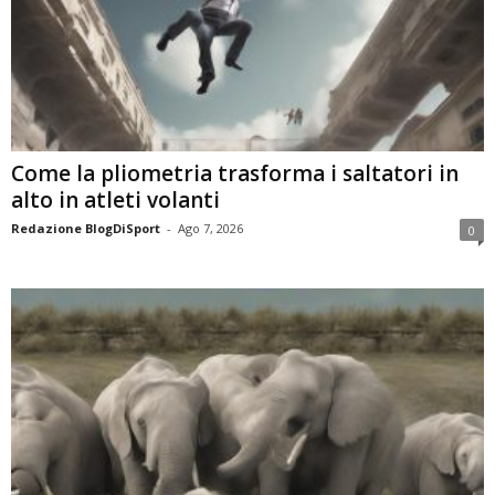
Come la pliometria trasforma i saltatori in
alto in atleti volanti
Redazione BlogDiSport
-
Ago 7, 2026
0