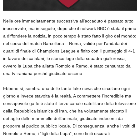
Nelle ore immediatamente successiva all’accaduto è passato tutto
inosservato, ma in seguito, dopo che il network BBC è stata il primo
a diffondere la notizia, in poco tempo è stato fatto il giro del mondo:
nel corso del match Barcellona – Roma, valido per l’andata dei
quarti di finale di Champions League e finito con il punteggio di 4-1
in favore dei catalani, lo storico logo della squadra giallorossa,
ovvero la Lupa che allatta Romolo e Remo, è stato censurato da
una tv iraniana perché giudicato osceno.
Ebbene sì, sembra una delle tante fake news che circolano ogni
giorno e invece stavolta è la realtà. A commettere l’incredibile ma
consapevole gaffe è stato il terzo canale satellitare della televisione
della Repubblica islamica di Iran, che ha volutamente sfocato il
dettaglio delle mammelle dell’animale, giudicate indecenti da
proporre al pudico pubblico locale. Di conseguenza, anche i volti di
Romolo e Remo, i “figli della Lupa”, sono finiti oscurati.