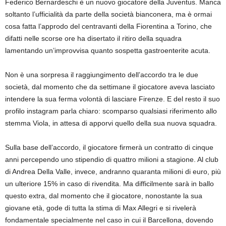
Federico Bernardeschi è un nuovo giocatore della Juventus. Manca
soltanto l’ufficialità da parte della società bianconera, ma è ormai
cosa fatta l’approdo del centravanti della Fiorentina a Torino, che
difatti nelle scorse ore ha disertato il ritiro della squadra
lamentando un’improvvisa quanto sospetta gastroenterite acuta.
Non è una sorpresa il raggiungimento dell’accordo tra le due
società, dal momento che da settimane il giocatore aveva lasciato
intendere la sua ferma volontà di lasciare Firenze. E del resto il suo
profilo instagram parla chiaro: scomparso qualsiasi riferimento allo
stemma Viola, in attesa di apporvi quello della sua nuova squadra.
Sulla base dell’accordo, il giocatore firmerà un contratto di cinque
anni percependo uno stipendio di quattro milioni a stagione. Al club
di Andrea Della Valle, invece, andranno quaranta milioni di euro, più
un ulteriore 15% in caso di rivendita. Ma difficilmente sarà in ballo
questo extra, dal momento che il giocatore, nonostante la sua
giovane età, gode di tutta la stima di Max Allegri e si rivelerà
fondamentale specialmente nel caso in cui il Barcellona, dovendo