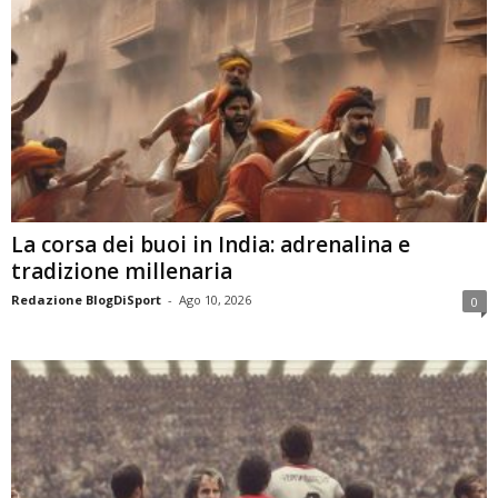
La corsa dei buoi in India: adrenalina e
tradizione millenaria
Redazione BlogDiSport
-
Ago 10, 2026
0