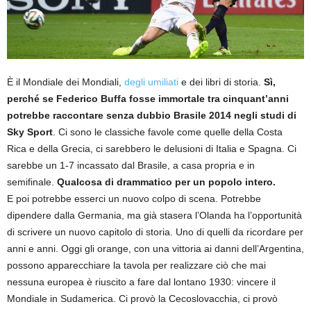
È il Mondiale dei Mondiali,
degli umiliati
e dei libri di storia.
Sì,
perché se Federico Buffa fosse immortale tra cinquant’anni
potrebbe raccontare senza dubbio Brasile 2014 negli studi di
Sky Sport
. Ci sono le classiche favole come quelle della Costa
Rica e della Grecia, ci sarebbero le delusioni di Italia e Spagna. Ci
sarebbe un 1-7 incassato dal Brasile, a casa propria e in
semifinale.
Qualcosa di drammatico per un popolo intero.
E poi potrebbe esserci un nuovo colpo di scena. Potrebbe
dipendere dalla Germania, ma già stasera l’Olanda ha l’opportunità
di scrivere un nuovo capitolo di storia. Uno di quelli da ricordare per
anni e anni. Oggi gli orange, con una vittoria ai danni dell’Argentina,
possono apparecchiare la tavola per realizzare ciò che mai
nessuna europea è riuscito a fare dal lontano 1930: vincere il
Mondiale in Sudamerica. Ci provò la Cecoslovacchia, ci provò