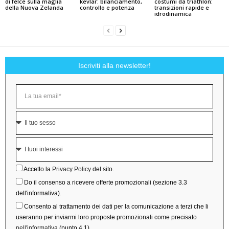
di felce sulla maglia
kevlar: bilanciamento,
costumi da triathlon:
della Nuova Zelanda
controllo e potenza
transizioni rapide e
idrodinamica
Iscriviti alla newsletter!
Accetto la
Privacy Policy
del sito.
Do il consenso a ricevere offerte promozionali (sezione 3.3
dell'informativa).
Consento al trattamento dei dati per la comunicazione a terzi che li
useranno per inviarmi loro proposte promozionali come precisato
nell'informativa
(punto 4.1).