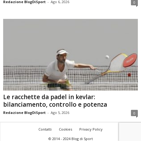
Redazione BlogDiSport
-
Ago 6, 2026
0
Le racchette da padel in kevlar:
bilanciamento, controllo e potenza
Redazione BlogDiSport
-
Ago 5, 2026
0
Contatti
Cookies
Privacy Policy
© 2014 - 2024 Blog di Sport