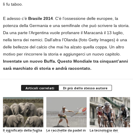
lì fu taboo.
E adesso c’è
Brasile 2014
. C’è l’ossessione delle europee, la
potenza della Germania e una semifinale che può scrivere la storia.
Da una parte l’Argentina vuole profanare il Maracanà il 13 luglio,
nella terra dei nemici. Dall’altra l’Olanda (foto Getty Images) è una
delle bellezze del calcio che mai ha alzato quella coppa. Un altro
motivo per rincorrere la storia e aggiungerci un nuovo capitolo.
Inventate un nuovo Buffa. Questo Mondiale tra cinquant’anni
sarà marchiato di storia e andrà raccontato.
Articoli correlati
Di più dello stesso autore
Il significato della foglia
Le racchette da padel in
La tecnologia dei