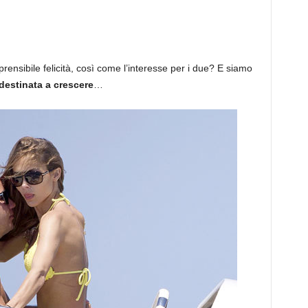
nsibile felicità, così come l’interesse per i due? E siamo
 destinata a crescere
…