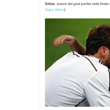
Götze
, autore del goal partita nella fina
Super Mario
).