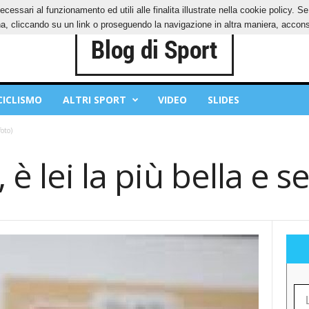
ecessari al funzionamento ed utili alle finalita illustrate nella cookie policy. 
IES
PRIVACY POLICY
, cliccando su un link o proseguendo la navigazione in altra maniera, acconse
CICLISMO
ALTRI SPORT
VIDEO
SLIDES
foto)
 è lei la più bella e s