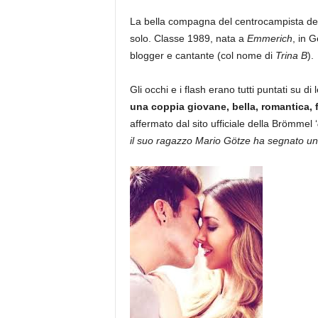
La bella compagna del centrocampista de
solo. Classe 1989, nata a
Emmerich
, in G
blogger e cantante (col nome di
Trina B
).
Gli occhi e i flash erano tutti puntati su di 
una coppia giovane, bella, romantica, 
affermato dal sito ufficiale della Brömmel ‘
il suo ragazzo Mario Götze ha segnato u