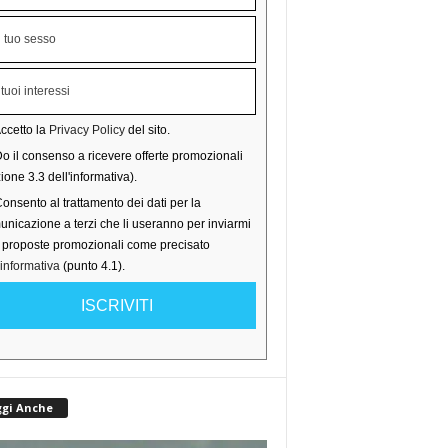
ccetto la
Privacy Policy
del sito.
o il consenso a ricevere offerte promozionali
ione 3.3 dell'informativa).
onsento al trattamento dei dati per la
nicazione a terzi che li useranno per inviarmi
o proposte promozionali come precisato
'informativa
(punto 4.1).
ISCRIVITI
ggi Anche