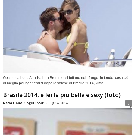
Gotze e la bella Ann-Kathrin Brömmel si tuffano nel...fango! In fondo, cosa c'è
di meglio per rigenerarsi dopo le fatiche di Brasile 2014, vinto...
Brasile 2014, è lei la più bella e sexy (foto)
Redazione BlogDiSport
-
Lug 14, 2014
0