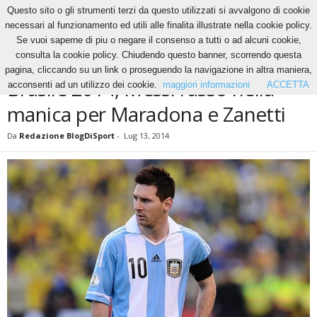
Questo sito o gli strumenti terzi da questo utilizzati si avvalgono di cookie
necessari al funzionamento ed utili alle finalita illustrate nella cookie policy.
Se vuoi saperne di piu o negare il consenso a tutti o ad alcuni cookie,
Home
News
Brasile 2014, Messi l’asso nella manica per Maradona e Zanetti
consulta la cookie policy. Chiudendo questo banner, scorrendo questa
NEWS
pagina, cliccando su un link o proseguendo la navigazione in altra maniera,
Brasile 2014, Messi l’asso nella
acconsenti ad un utilizzo dei cookie.
maggiori informazioni
ACCETTA
manica per Maradona e Zanetti
Da
Redazione BlogDiSport
-
Lug 13, 2014