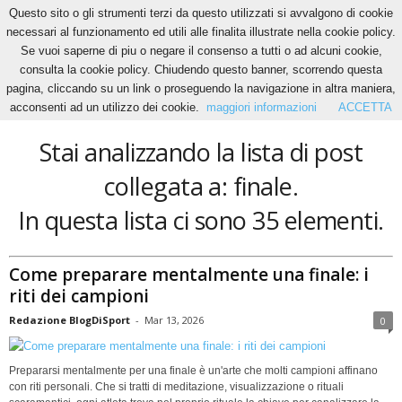
Questo sito o gli strumenti terzi da questo utilizzati si avvalgono di cookie
necessari al funzionamento ed utili alle finalita illustrate nella cookie policy.
Se vuoi saperne di piu o negare il consenso a tutti o ad alcuni cookie,
Home
Tags
Finale
consulta la cookie policy. Chiudendo questo banner, scorrendo questa
finale
pagina, cliccando su un link o proseguendo la navigazione in altra maniera,
acconsenti ad un utilizzo dei cookie.
maggiori informazioni
ACCETTA
Stai analizzando la lista di post
collegata a: finale.
In questa lista ci sono 35 elementi.
Come preparare mentalmente una finale: i
riti dei campioni
Redazione BlogDiSport
-
Mar 13, 2026
0
Prepararsi mentalmente per una finale è un'arte che molti campioni affinano
con riti personali. Che si tratti di meditazione, visualizzazione o rituali