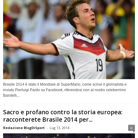
Brasile 2014 è stato il Mondiale di SuperMario, come scrive il giornalista e
inviato Pierluigi Pardo su Facebook, riferendosi non al nostro celeberrimo
Balotelli,...
Sacro e profano contro la storia europea:
racconterete Brasile 2014 per...
Redazione BlogDiSport
-
Lug 13, 2014
0