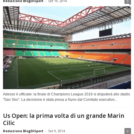
Redazione BlogDiSport
-
Set 19, 2014
0
Adesso è ufficiale: la finale di Champions League 2016 si disputerà allo stadio
"San Siro". La decisione è stata presa a Nyon dal Comitato esecutivo...
Us Open: la prima volta di un grande Marin
Cilic
Redazione BlogDiSport
-
Set 9, 2014
0