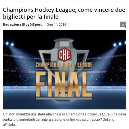
Champions Hockey League, come vincere due
biglietti per la finale
Redazione BlogDiSport
-
Gen 14, 2016
0
Chi non vorrebbe assistere alla finale di Champions Hockey League, una delle
partite più importanti dell'intera stagione di hockey su ghiaccio? Sul sito
ufficiale...