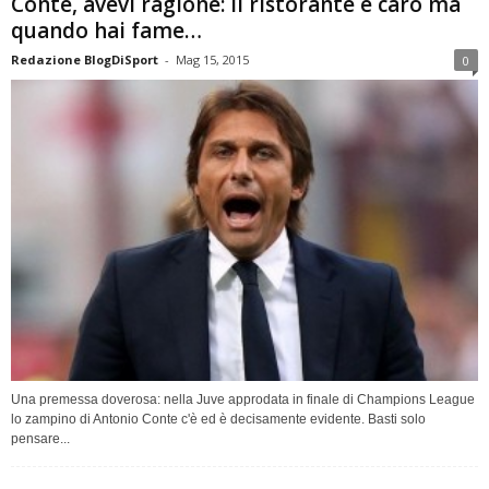
Conte, avevi ragione: il ristorante è caro ma
quando hai fame…
Redazione BlogDiSport
-
Mag 15, 2015
0
Una premessa doverosa: nella Juve approdata in finale di Champions League
lo zampino di Antonio Conte c'è ed è decisamente evidente. Basti solo
pensare...