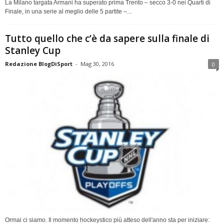
La Milano targata Armani ha superato prima Trento – secco 3-0 nei Quarti di
Finale, in una serie al meglio delle 5 partite –...
Tutto quello che c’è da sapere sulla finale di
Stanley Cup
Redazione BlogDiSport
-
Mag 30, 2016
0
Ormai ci siamo. Il momento hockeystico più atteso dell'anno sta per iniziare: