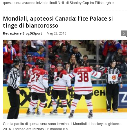
questa sera avranno inizio le finali NHL di Stanley Cup tra Pittsburgh e...
Mondiali, apoteosi Canada: l’Ice Palace si
tinge di biancorosso
Redazione BlogDiSport
-
Mag 22, 2016
0
Con la partita di questa sera sono terminati i Mondiali di hockey su ghiaccio
2016. Il torneo era iniziato il 6 maggio e si...