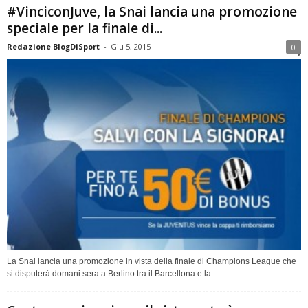
#VinciconJuve, la Snai lancia una promozione
speciale per la finale di...
Redazione BlogDiSport
-
Giu 5, 2015
0
La Snai lancia una promozione in vista della finale di Champions League che
si disputerà domani sera a Berlino tra il Barcellona e la...