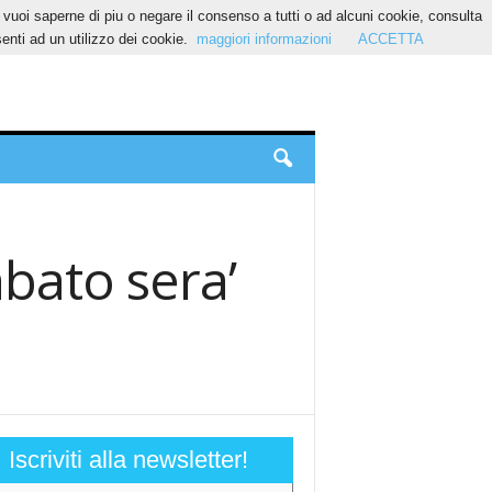
Se vuoi saperne di piu o negare il consenso a tutti o ad alcuni cookie, consulta
nti ad un utilizzo dei cookie.
maggiori informazioni
ACCETTA
abato sera’
Iscriviti alla newsletter!