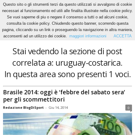
Questo sito o gli strumenti terzi da questo utilizzati si avvalgono di cookie
necessari al funzionamento ed utili alle finalita illustrate nella cookie policy.
Se vuoi saperne di piu o negare il consenso a tutti o ad alcuni cookie,
Home
Tags
Uruguay-costarica
consulta la cookie policy. Chiudendo questo banner, scorrendo questa
uruguay-costarica
pagina, cliccando su un link o proseguendo la navigazione in altra maniera,
acconsenti ad un utilizzo dei cookie.
maggiori informazioni
ACCETTA
Stai vedendo la sezione di post
correlata a: uruguay-costarica.
In questa area sono presenti 1 voci.
Brasile 2014: oggi è ‘febbre del sabato sera’
per gli scommettitori
Redazione BlogDiSport
-
Giu 14, 2014
0