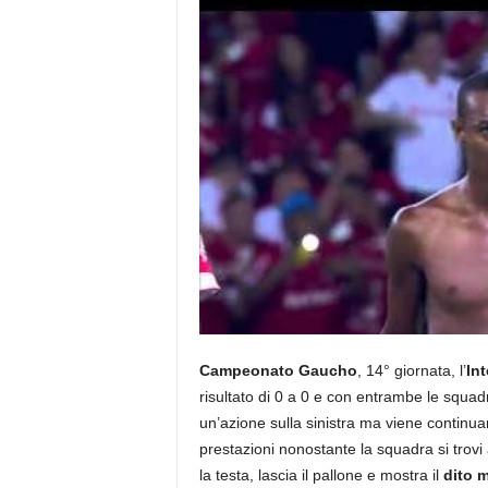
Campeonato Gaucho
, 14° giornata, l’
Int
risultato di 0 a 0 e con entrambe le squadr
un’azione sulla sinistra ma viene continuam
prestazioni nonostante la squadra si trovi 
la testa, lascia il pallone e mostra il
dito 