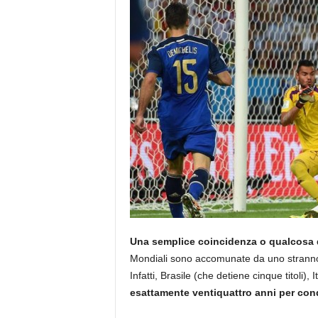
Una semplice coincidenza o qualcosa 
Mondiali sono accomunate da uno stranno inte
Infatti, Brasile (che detiene cinque titoli)
esattamente ventiquattro anni per conq