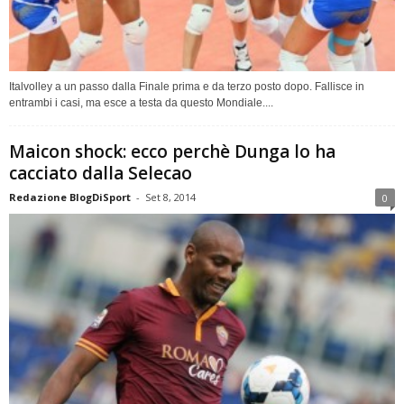
Italvolley a un passo dalla Finale prima e da terzo posto dopo. Fallisce in
entrambi i casi, ma esce a testa da questo Mondiale....
Maicon shock: ecco perchè Dunga lo ha
cacciato dalla Selecao
Redazione BlogDiSport
-
Set 8, 2014
0