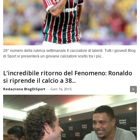
28° numero della rubrica settimanale Il cacciatore di talenti. Tutti i giovedì Blog
di Sport vi presenterà un giovane calciatore scelto tra i più...
L’incredibile ritorno del Fenomeno: Ronaldo
si riprende il calcio a 38...
Redazione BlogDiSport
-
Gen 16, 2015
0