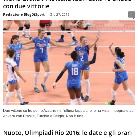
con due vittorie
Redazione BlogDiSport
-
Giu 27, 2016
0
Due vittorie su tre per le Azzurre nell'ultima tappa che le ha viste impegnate ad
Ankara con Brasile, Turchia e Belgio. Non è una...
Nuoto, Olimpiadi Rio 2016: le date e gli orari