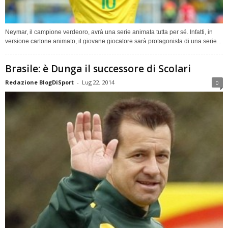
Neymar, il campione verdeoro, avrà una serie animata tutta per sé. Infatti, in
versione cartone animato, il giovane giocatore sarà protagonista di una serie...
Brasile: è Dunga il successore di Scolari
Redazione BlogDiSport
-
Lug 22, 2014
0