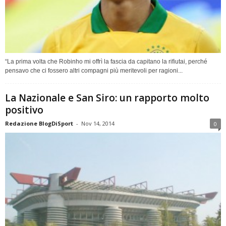
“La prima volta che Robinho mi offrì la fascia da capitano la rifiutai, perché
pensavo che ci fossero altri compagni più meritevoli per ragioni...
La Nazionale e San Siro: un rapporto molto
positivo
Redazione BlogDiSport
-
Nov 14, 2014
0