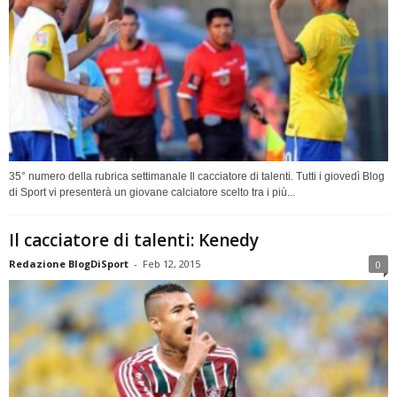
35° numero della rubrica settimanale Il cacciatore di talenti. Tutti i giovedì Blog
di Sport vi presenterà un giovane calciatore scelto tra i più...
Il cacciatore di talenti: Kenedy
Redazione BlogDiSport
-
Feb 12, 2015
0