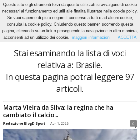
Questo sito o gli strumenti terzi da questo utilizzati si avvalgono di cookie
necessari al funzionamento ed utili alle finalita illustrate nella cookie policy.
Se vuoi saperne di piu o negare il consenso a tutti o ad alcuni cookie,
Home
Tags
Brasile
consulta la cookie policy. Chiudendo questo banner, scorrendo questa
Brasile
pagina, cliccando su un link o proseguendo la navigazione in altra maniera,
acconsenti ad un utilizzo dei cookie.
maggiori informazioni
ACCETTA
Stai esaminando la lista di voci
relativa a: Brasile.
In questa pagina potrai leggere 97
articoli.
Marta Vieira da Silva: la regina che ha
cambiato il calcio...
Redazione BlogDiSport
-
Apr 1, 2026
0