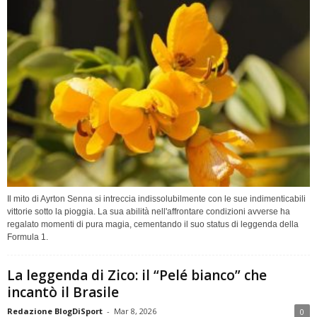
Il mito di Ayrton Senna si intreccia indissolubilmente con le sue indimenticabili
vittorie sotto la pioggia. La sua abilità nell'affrontare condizioni avverse ha
regalato momenti di pura magia, cementando il suo status di leggenda della
Formula 1.
La leggenda di Zico: il “Pelé bianco” che
incantò il Brasile
Redazione BlogDiSport
-
Mar 8, 2026
0