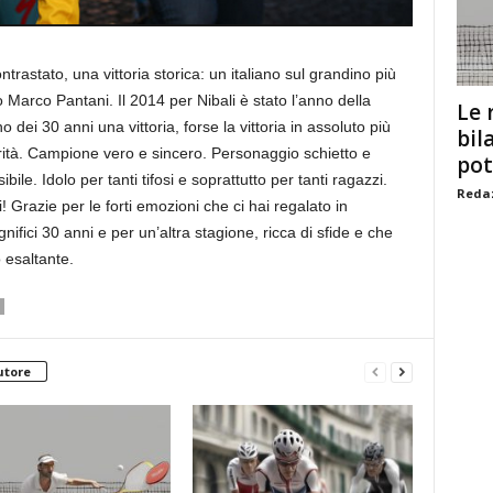
astato, una vittoria storica: un italiano sul grandino più
 Marco Pantani. Il 2014 per Nibali è stato l’anno della
Le 
 dei 30 anni una vittoria, forse la vittoria in assoluto più
bil
urità. Campione vero e sincero. Personaggio schietto e
pot
e. Idolo per tanti tifosi e soprattutto per tanti ragazzi.
Redaz
Grazie per le forti emozioni che ci hai regalato in
nifici 30 anni e per un’altra stagione, ricca di sfide e che
 esaltante.
utore