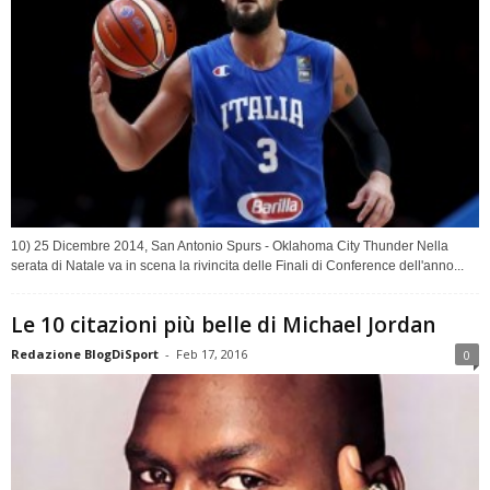
10) 25 Dicembre 2014, San Antonio Spurs - Oklahoma City Thunder Nella
serata di Natale va in scena la rivincita delle Finali di Conference dell'anno...
Le 10 citazioni più belle di Michael Jordan
Redazione BlogDiSport
-
Feb 17, 2016
0