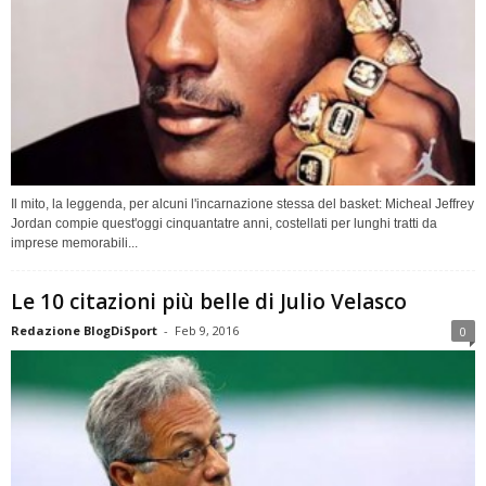
Il mito, la leggenda, per alcuni l'incarnazione stessa del basket: Micheal Jeffrey
Jordan compie quest'oggi cinquantatre anni, costellati per lunghi tratti da
imprese memorabili...
Le 10 citazioni più belle di Julio Velasco
Redazione BlogDiSport
-
Feb 9, 2016
0