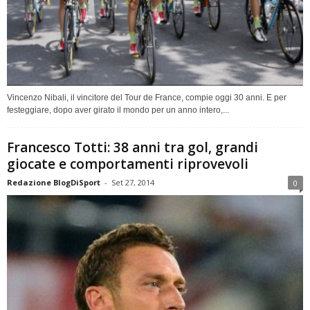
Vincenzo Nibali, il vincitore del Tour de France, compie oggi 30 anni. E per
festeggiare, dopo aver girato il mondo per un anno intero,...
Francesco Totti: 38 anni tra gol, grandi
giocate e comportamenti riprovevoli
Redazione BlogDiSport
-
Set 27, 2014
0