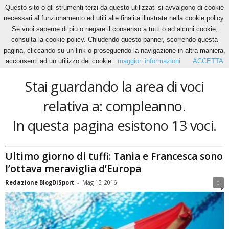
Questo sito o gli strumenti terzi da questo utilizzati si avvalgono di cookie
necessari al funzionamento ed utili alle finalita illustrate nella cookie policy.
Se vuoi saperne di piu o negare il consenso a tutti o ad alcuni cookie,
Home
Tags
Compleanno
consulta la cookie policy. Chiudendo questo banner, scorrendo questa
compleanno
pagina, cliccando su un link o proseguendo la navigazione in altra maniera,
acconsenti ad un utilizzo dei cookie.
maggiori informazioni
ACCETTA
Stai guardando la area di voci
relativa a: compleanno.
In questa pagina esistono 13 voci.
Ultimo giorno di tuffi: Tania e Francesca sono
l’ottava meraviglia d’Europa
Redazione BlogDiSport
-
Mag 15, 2016
0