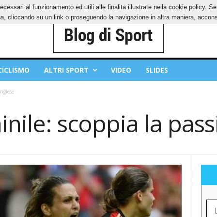
ecessari al funzionamento ed utili alle finalita illustrate nella cookie policy. 
IES
PRIVACY POLICY
, cliccando su un link o proseguendo la navigazione in altra maniera, acconse
CICLISMO
ALTRI SPORT
VIDEO
SLIDES
inglese
nile: scoppia la pass