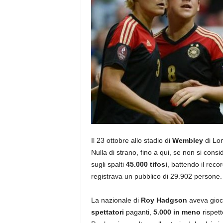
Il 23 ottobre allo stadio di
Wembley
di Lo
Nulla di strano, fino a qui, se non si consi
sugli spalti
45.000 tifosi
, battendo il recor
registrava un pubblico di 29.902 persone.
La nazionale di
Roy Hadgson
aveva gioc
spettatori
paganti,
5.000 in meno
rispet