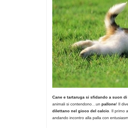
Cane e tartaruga si sfidando a suon di
animali si contendono…un
pallone
! Il d
dilettano nel gioco del calcio
. Il primo
andando incontro alla palla con entusias