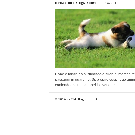
Redazione BlogDiSport
-
Lug 8, 2014
Cane e tartaruga si sfidando a suon di marcature
passaggi in guardino. Sì, proprio così, i due anima
contendono...un pallone! Il divertente...
© 2014 - 2024 Blog di Sport