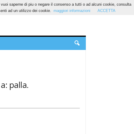
Se vuoi saperne di piu o negare il consenso a tutti o ad alcuni cookie, consulta
nti ad un utilizzo dei cookie.
maggiori informazioni
ACCETTA
a: palla.