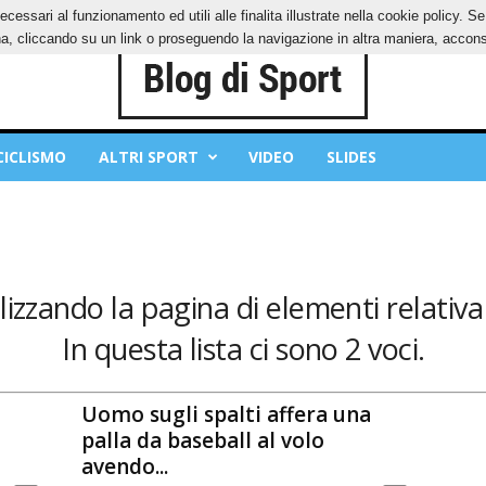
ecessari al funzionamento ed utili alle finalita illustrate nella cookie policy. 
IES
PRIVACY POLICY
, cliccando su un link o proseguendo la navigazione in altra maniera, acconse
CICLISMO
ALTRI SPORT
VIDEO
SLIDES
lizzando la pagina di elementi relativa 
In questa lista ci sono 2 voci.
Uomo sugli spalti affera una
palla da baseball al volo
avendo...