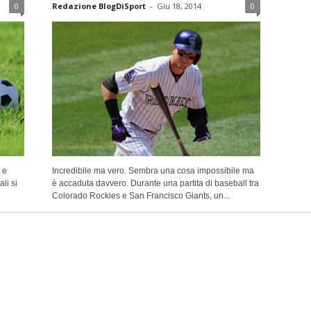
0
Redazione BlogDiSport
-
Giu 18, 2014
0
 e
Incredibile ma vero. Sembra una cosa impossibile ma
li si
è accaduta davvero. Durante una partita di baseball tra
Colorado Rockies e San Francisco Giants, un...