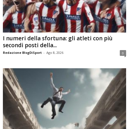
I numeri della sfortuna: gli atleti con più
secondi posti della...
Redazione BlogDiSport
-
Ago 8, 2026
0