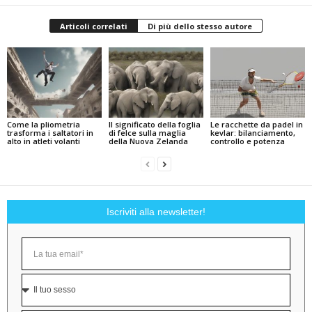
Articoli correlati
Di più dello stesso autore
Come la pliometria
Il significato della foglia
Le racchette da padel in
trasforma i saltatori in
di felce sulla maglia
kevlar: bilanciamento,
alto in atleti volanti
della Nuova Zelanda
controllo e potenza
Iscriviti alla newsletter!