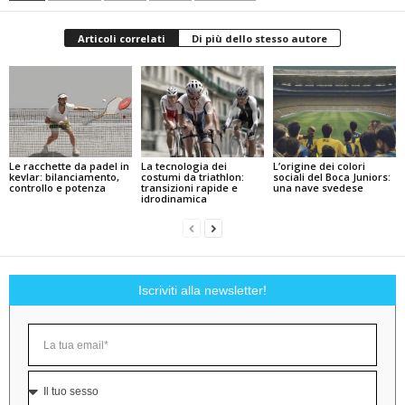
Articoli correlati
Di più dello stesso autore
Le racchette da padel in
La tecnologia dei
L’origine dei colori
kevlar: bilanciamento,
costumi da triathlon:
sociali del Boca Juniors:
controllo e potenza
transizioni rapide e
una nave svedese
idrodinamica
Iscriviti alla newsletter!