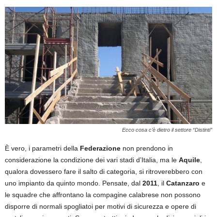
Ecco cosa c’è dietro il settore “Distinti”
È vero, i parametri della
Federazione
non prendono in
considerazione la condizione dei vari stadi d’Italia, ma le
Aquile
,
qualora dovessero fare il salto di categoria, si ritroverebbero con
uno impianto da quinto mondo. Pensate, dal
2011
, il
Catanzaro
e
le squadre che affrontano la compagine calabrese non possono
disporre di normali spogliatoi per motivi di sicurezza e opere di