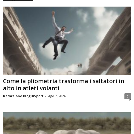
Come la pliometria trasforma i saltatori in
alto in atleti volanti
Redazione BlogDiSport
-
Ago 7, 2026
0