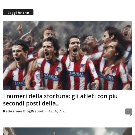
Leggi Anche
I numeri della sfortuna: gli atleti con più
secondi posti della...
Redazione BlogDiSport
-
Ago 8, 2026
0