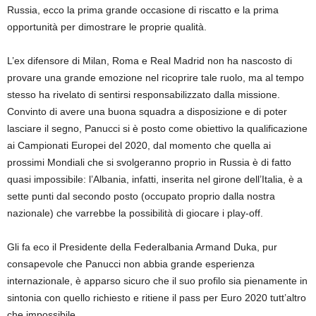
Russia, ecco la prima grande occasione di riscatto e la prima
opportunità per dimostrare le proprie qualità.
L’ex difensore di Milan, Roma e Real Madrid non ha nascosto di
provare una grande emozione nel ricoprire tale ruolo, ma al tempo
stesso ha rivelato di sentirsi responsabilizzato dalla missione.
Convinto di avere una buona squadra a disposizione e di poter
lasciare il segno, Panucci si è posto come obiettivo la qualificazione
ai Campionati Europei del 2020, dal momento che quella ai
prossimi Mondiali che si svolgeranno proprio in Russia è di fatto
quasi impossibile: l’Albania, infatti, inserita nel girone dell’Italia, è a
sette punti dal secondo posto (occupato proprio dalla nostra
nazionale) che varrebbe la possibilità di giocare i play-off.
Gli fa eco il Presidente della Federalbania Armand Duka, pur
consapevole che Panucci non abbia grande esperienza
internazionale, è apparso sicuro che il suo profilo sia pienamente in
sintonia con quello richiesto e ritiene il pass per Euro 2020 tutt’altro
che impossibile.