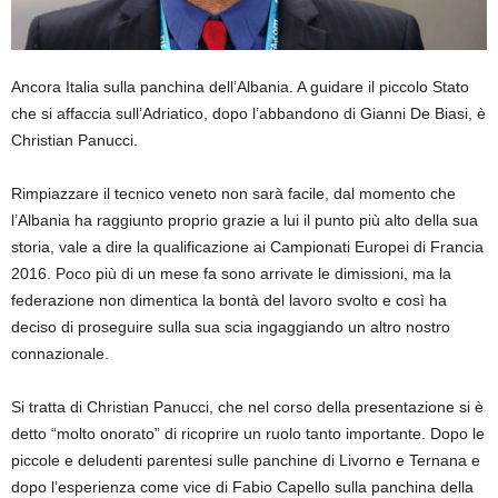
Ancora Italia sulla panchina dell’Albania. A guidare il piccolo Stato
che si affaccia sull’Adriatico, dopo l’abbandono di Gianni De Biasi, è
Christian Panucci.
Rimpiazzare il tecnico veneto non sarà facile, dal momento che
l’Albania ha raggiunto proprio grazie a lui il punto più alto della sua
storia, vale a dire la qualificazione ai Campionati Europei di Francia
2016. Poco più di un mese fa sono arrivate le dimissioni, ma la
federazione non dimentica la bontà del lavoro svolto e così ha
deciso di proseguire sulla sua scia ingaggiando un altro nostro
connazionale.
Si tratta di Christian Panucci, che nel corso della presentazione si è
detto “molto onorato” di ricoprire un ruolo tanto importante. Dopo le
piccole e deludenti parentesi sulle panchine di Livorno e Ternana e
dopo l’esperienza come vice di Fabio Capello sulla panchina della