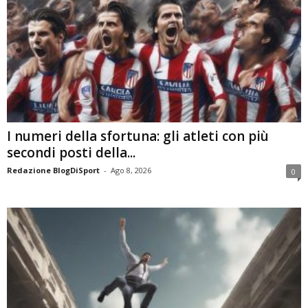
I numeri della sfortuna: gli atleti con più
secondi posti della...
Redazione BlogDiSport
-
Ago 8, 2026
0