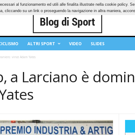
ecessari al funzionamento ed utili alle finalita illustrate nella cookie policy. 
IES
PRIVACY POLICY
, cliccando su un link o proseguendo la navigazione in altra maniera, acconse
CICLISMO
ALTRI SPORT
VIDEO
SLIDES
traniero: vince Adam Yates
, a Larciano è domin
Yates