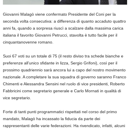
Giovanni Malagò viene confermato Presidente del Coni per la
seconda volta consecutiva: a differenza di quanto accaduto quattro
anni fa, quando a sorpresa riuscì a scalzare dalla massima carica
italiana il favorito Giovanni Petrucci, stavolta è tutto facile per il
cinquantanovenne romano.
Suoi 67 voti su un totale di 75 (il resto diviso tra schede bianche e
preferenze all’unico sfidante in lizza, Sergio Grifoni), così per il
prossimo quadriennio sarà ancora lui a capo del nostro movimento
nazionale. A completare la sua squadra di governo saranno Franco
Chimenti e Alessandra Sensini nel ruolo di vice presidenti, Roberto
Fabbricini come segretario generale e Carlo Mornati in qualità di
vice segretario.
Forte di tanti punti programmatici rispettati nel corso del primo
mandato, Malagò ha incassato la fiducia da parte dei
rappresentanti delle varie federazioni. Ha rivendicato, infatti, alcuni