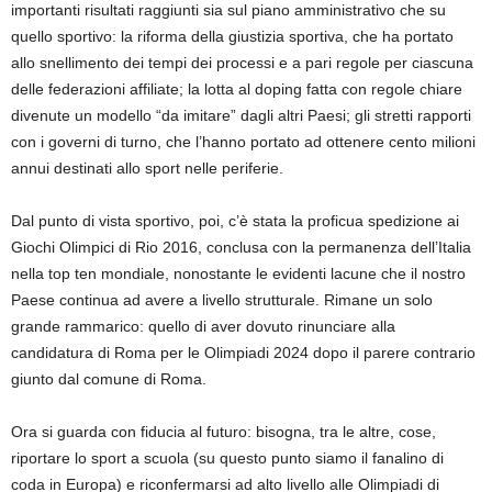
importanti risultati raggiunti sia sul piano amministrativo che su
quello sportivo: la riforma della giustizia sportiva, che ha portato
allo snellimento dei tempi dei processi e a pari regole per ciascuna
delle federazioni affiliate; la lotta al doping fatta con regole chiare
divenute un modello “da imitare” dagli altri Paesi; gli stretti rapporti
con i governi di turno, che l’hanno portato ad ottenere cento milioni
annui destinati allo sport nelle periferie.
Dal punto di vista sportivo, poi, c’è stata la proficua spedizione ai
Giochi Olimpici di Rio 2016, conclusa con la permanenza dell’Italia
nella top ten mondiale, nonostante le evidenti lacune che il nostro
Paese continua ad avere a livello strutturale. Rimane un solo
grande rammarico: quello di aver dovuto rinunciare alla
candidatura di Roma per le Olimpiadi 2024 dopo il parere contrario
giunto dal comune di Roma.
Ora si guarda con fiducia al futuro: bisogna, tra le altre, cose,
riportare lo sport a scuola (su questo punto siamo il fanalino di
coda in Europa) e riconfermarsi ad alto livello alle Olimpiadi di