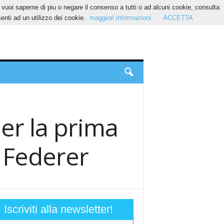
Se vuoi saperne di piu o negare il consenso a tutti o ad alcuni cookie, consulta
nti ad un utilizzo dei cookie.
maggiori informazioni
ACCETTA
per la prima
o Federer
Iscriviti alla newsletter!