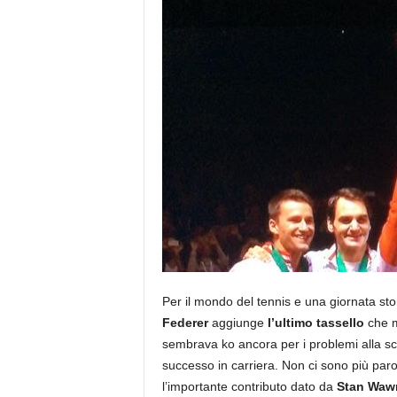
Per il mondo del tennis e una giornata stor
Federer
aggiunge
l’ultimo tassello
che m
sembrava ko ancora per i problemi alla sch
successo in carriera. Non ci sono più par
l’importante contributo dato da
Stan Waw