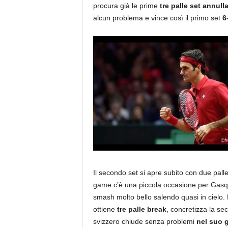
procura già le prime
tre palle set annull
alcun problema e vince così il primo set
6
Il secondo set si apre subito con due pall
game c’è una piccola occasione per Gasq
smash molto bello salendo quasi in cielo. 
ottiene
tre palle break
, concretizza la s
svizzero chiude senza problemi
nel suo 