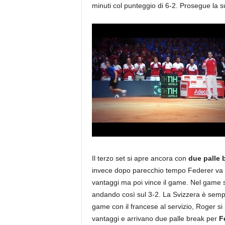
minuti col punteggio di 6-2. Prosegue la 
Il terzo set si apre ancora con
due palle 
invece dopo parecchio tempo Federer va in 
vantaggi ma poi vince il game. Nel game su
andando così sul 3-2. La Svizzera è sempr
game con il francese al servizio, Roger si
vantaggi e arrivano due palle break per
F