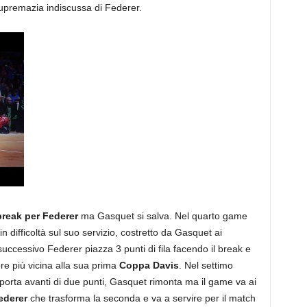
supremazia indiscussa di Federer.
break per Federer
ma Gasquet si salva. Nel quarto game
difficoltà sul suo servizio, costretto da Gasquet ai
ccessivo Federer piazza 3 punti di fila facendo il break e
e più vicina alla sua prima
Coppa Davis
. Nel settimo
 porta avanti di due punti, Gasquet rimonta ma il game va ai
ederer
che trasforma la seconda e va a servire per il match