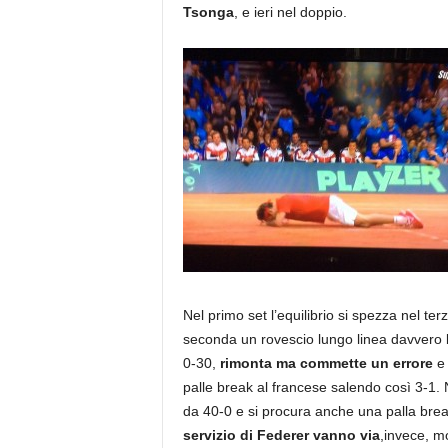
Tsonga
, e ieri nel doppio.
Nel primo set l’equilibrio si spezza nel 
seconda un rovescio lungo linea davvero b
0-30,
rimonta ma commette un errore
e 
palle break al francese salendo così 3-1. 
da 40-0 e si procura anche una palla break
servizio di Federer vanno via
,invece, m