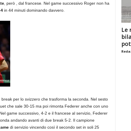
ate
, però , dal francese. Nel game successivo Roger non ha
-4
in 44 minuti dominando davvero.
Le 
bil
pot
Redaz
e break per lo svizzero che trasforma la seconda. Nel sesto
uet che sale 30-15 ma poi rimonta Federer anche con uno
Nel game successivo, 4-2 e il francese al servizio, Federer
econda andando avanti di due break 5-2. Il campione
game
di servizio vincendo così il secondo set in soli 25