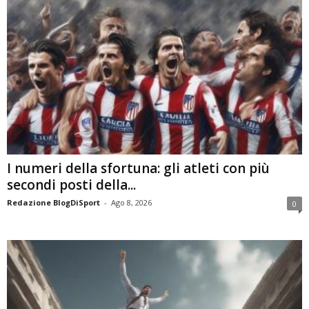
I numeri della sfortuna: gli atleti con più
secondi posti della...
Redazione BlogDiSport
-
Ago 8, 2026
0