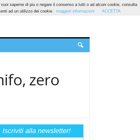
Se vuoi saperne di piu o negare il consenso a tutti o ad alcuni cookie, consulta
nti ad un utilizzo dei cookie.
maggiori informazioni
ACCETTA
hifo, zero
Iscriviti alla newsletter!