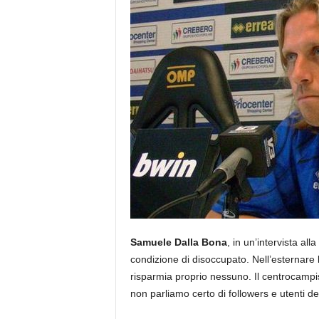
Samuele Dalla Bona
, in un’intervista alla
condizione di disoccupato. Nell’esternare 
risparmia proprio nessuno. Il centrocamp
non parliamo certo di followers e utenti del