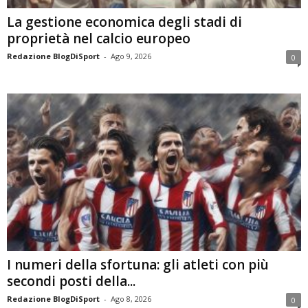
La gestione economica degli stadi di
proprietà nel calcio europeo
Redazione BlogDiSport
-
Ago 9, 2026
0
I numeri della sfortuna: gli atleti con più
secondi posti della...
Redazione BlogDiSport
-
Ago 8, 2026
0