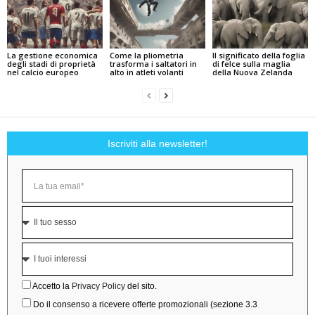
La gestione economica
Come la pliometria
Il significato della foglia
degli stadi di proprietà
trasforma i saltatori in
di felce sulla maglia
nel calcio europeo
alto in atleti volanti
della Nuova Zelanda
Iscriviti alla newsletter!
Accetto la
Privacy Policy
del sito.
Do il consenso a ricevere offerte promozionali (sezione 3.3