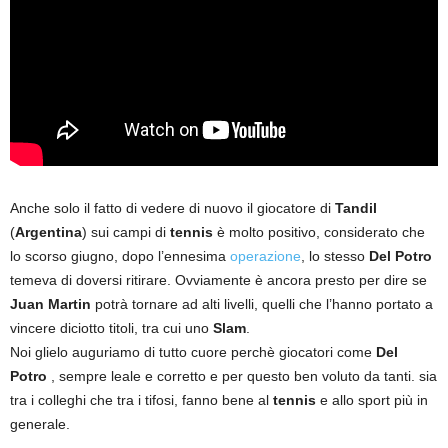
Anche solo il fatto di vedere di nuovo il giocatore di
Tandil
(
Argentina
) sui campi di
tennis
è molto positivo, considerato che
lo scorso giugno, dopo l’ennesima
operazione
, lo stesso
Del Potro
temeva di doversi ritirare. Ovviamente è ancora presto per dire se
Juan Martin
potrà tornare ad alti livelli, quelli che l’hanno portato a
vincere diciotto titoli, tra cui uno
Slam
.
Noi glielo auguriamo di tutto cuore perchè giocatori come
Del
Potro
, sempre leale e corretto e per questo ben voluto da tanti. sia
tra i colleghi che tra i tifosi, fanno bene al
tennis
e allo sport più in
generale.