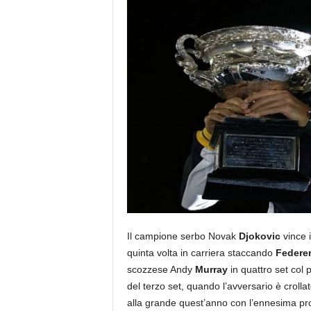
Il campione serbo Novak
Djokovic
vince i
quinta volta in carriera staccando
Federe
scozzese Andy
Murray
in quattro set col 
del terzo set, quando l’avversario è croll
alla grande quest’anno con l’ennesima pr