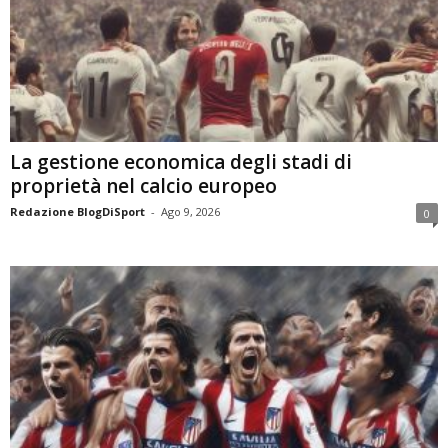
La gestione economica degli stadi di
proprietà nel calcio europeo
Redazione BlogDiSport
-
Ago 9, 2026
0