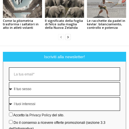
Come la pliometria
Il significato della foglia
Le racchette da padel in
trasforma i saltatori in
di felce sulla maglia
kevlar: bilanciamento,
alto in atleti volanti
della Nuova Zelanda
controllo e potenza
Iscriviti alla newsletter!
Accetto la
Privacy Policy
del sito.
Do il consenso a ricevere offerte promozionali (sezione 3.3
dell'informativa).