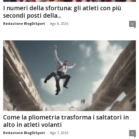
I numeri della sfortuna: gli atleti con più
secondi posti della...
Redazione BlogDiSport
-
Ago 8, 2026
0
Come la pliometria trasforma i saltatori in
alto in atleti volanti
Redazione BlogDiSport
-
Ago 7, 2026
0