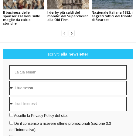
Il business delle
I derby più caldi del
Nazionale Italiana 1982: i
sponsorizzazioni sulle
mondo: dal Superclásico
segreti tattici del trionfo
maglie da calcio
alla Old Firm
di Bearzot
storiche
Iscriviti alla newsletter!
Accetto la
Privacy Policy
del sito.
Do il consenso a ricevere offerte promozionali (sezione 3.3
dell'informativa).