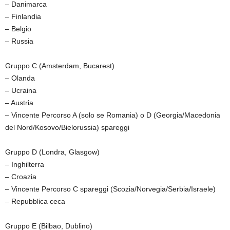
– Danimarca
– Finlandia
– Belgio
– Russia
Gruppo C (Amsterdam, Bucarest)
– Olanda
– Ucraina
– Austria
– Vincente Percorso A (solo se Romania) o D (Georgia/Macedonia
del Nord/Kosovo/Bielorussia) spareggi
Gruppo D (Londra, Glasgow)
– Inghilterra
– Croazia
– Vincente Percorso C spareggi (Scozia/Norvegia/Serbia/Israele)
– Repubblica ceca
Gruppo E (Bilbao, Dublino)