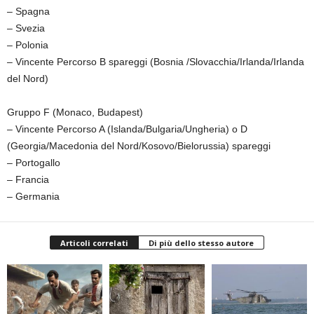
– Spagna
– Svezia
– Polonia
– Vincente Percorso B spareggi (Bosnia /Slovacchia/Irlanda/Irlanda
del Nord)
Gruppo F (Monaco, Budapest)
– Vincente Percorso A (Islanda/Bulgaria/Ungheria) o D
(Georgia/Macedonia del Nord/Kosovo/Bielorussia) spareggi
– Portogallo
– Francia
– Germania
Articoli correlati
Di più dello stesso autore