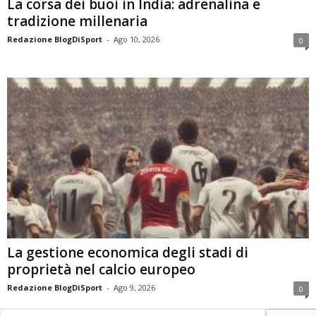
La corsa dei buoi in India: adrenalina e
tradizione millenaria
Redazione BlogDiSport
-
Ago 10, 2026
0
La gestione economica degli stadi di
proprietà nel calcio europeo
Redazione BlogDiSport
-
Ago 9, 2026
0