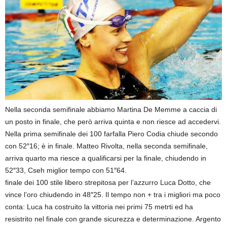
Nella seconda semifinale abbiamo Martina De Memme a caccia di
un posto in finale, che però arriva quinta e non riesce ad accedervi.
Nella prima semifinale dei 100 farfalla Piero Codia chiude secondo
con 52″16; è in finale. Matteo Rivolta, nella seconda semifinale,
arriva quarto ma riesce a qualificarsi per la finale, chiudendo in
52″33, Cseh miglior tempo con 51″64.
finale dei 100 stile libero strepitosa per l’azzurro Luca Dotto, che
vince l’oro chiudendo in 48″25. Il tempo non + tra i migliori ma poco
conta: Luca ha costruito la vittoria nei primi 75 metrti ed ha
resistrito nel finale con grande sicurezza e determinazione. Argento