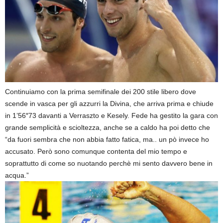
Continuiamo con la prima semifinale dei 200 stile libero dove
scende in vasca per gli azzurri la Divina, che arriva prima e chiude
in 1’56″73 davanti a Verraszto e Kesely. Fede ha gestito la gara con
grande semplicità e scioltezza, anche se a caldo ha poi detto che
“da fuori sembra che non abbia fatto fatica, ma.. un pò invece ho
accusato. Però sono comunque contenta del mio tempo e
soprattutto di come so nuotando perchè mi sento davvero bene in
acqua.”