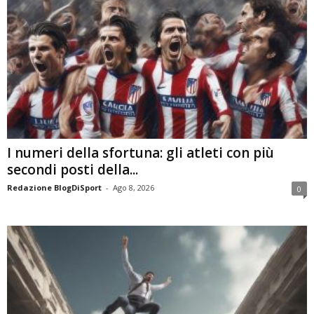
I numeri della sfortuna: gli atleti con più
secondi posti della...
Redazione BlogDiSport
-
Ago 8, 2026
0