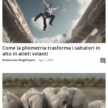
Come la pliometria trasforma i saltatori in
alto in atleti volanti
Redazione BlogDiSport
-
Ago 7, 2026
0