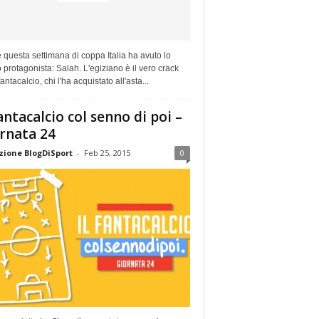
questa settimana di coppa Italia ha avuto lo
 protagonista: Salah. L'egiziano è il vero crack
fantacalcio, chi l'ha acquistato all'asta...
Fantacalcio col senno di poi –
rnata 24
ione BlogDiSport
-
Feb 25, 2015
0