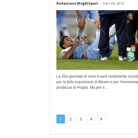
Redazione BlogDiSport
-
Gen 26, 2015
La 20a giornata di serie A sarà certamente ricord
per la folle espulsione di Mexes e per l'ennesima
prodezza di Pogba. Ma per il...
1
2
3
4