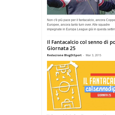
Non c'è più pace per il fantacalcio, ancora Copp
Europee, ancora tanto turn over. Alle squadre
impegnate in Europa League già in questa settim
Il Fantacalcio col senno di po
Giornata 25
Redazione BlogDiSport
-
Mar 3, 2015