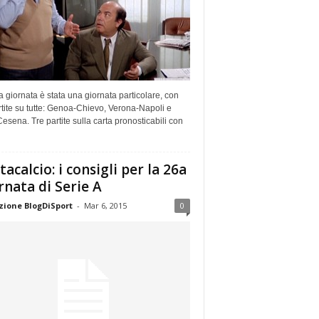
 giornata è stata una giornata particolare, con
rtite su tutte: Genoa-Chievo, Verona-Napoli e
Cesena. Tre partite sulla carta pronosticabili con
tacalcio: i consigli per la 26a
rnata di Serie A
ione BlogDiSport
-
Mar 6, 2015
0