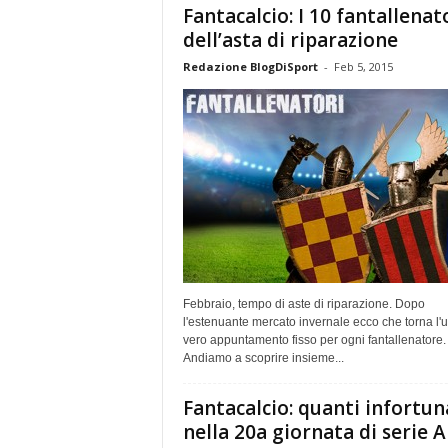
Fantacalcio: I 10 fantallenat
dell’asta di riparazione
Redazione BlogDiSport
-
Feb 5, 2015
Febbraio, tempo di aste di riparazione. Dopo
l'estenuante mercato invernale ecco che torna l'
vero appuntamento fisso per ogni fantallenatore.
Andiamo a scoprire insieme...
Fantacalcio: quanti infortun
nella 20a giornata di serie A