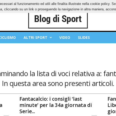
ecessari al funzionamento ed utili alle finalita illustrate nella cookie policy. 
IES
PRIVACY POLICY
, cliccando su un link o proseguendo la navigazione in altra maniera, acconse
CICLISMO
ALTRI SPORT
VIDEO
SLIDES
minando la lista di voci relativa a: fan
In questa area sono presenti articoli.
Fantacalcio: i consigli ‘last
Fan
a
minute’ per la 34a giornata di
Lib
Serie...
gio