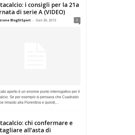
tacalcio: i consigli per la 21a
rnata di serie A (VIDEO)
ione BlogDiSport
-
Gen 30, 2015
0
cato aperto è un enorme punto interrogativo per il
calcio. Se per esempio si pensava che Cuadrado
e rimasto alla Fiorentina e quindi,...
tacalcio: chi confermare e
 tagliare all’asta di