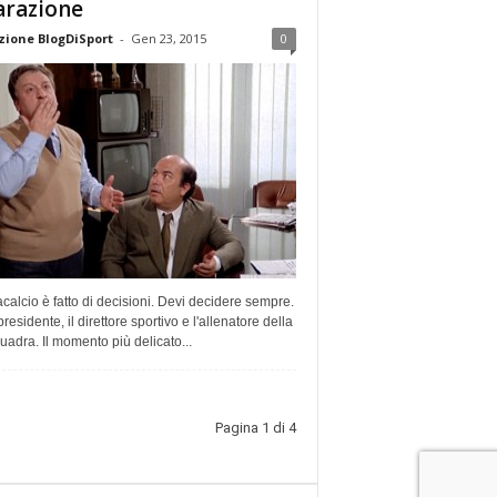
arazione
ione BlogDiSport
-
Gen 23, 2015
0
tacalcio è fatto di decisioni. Devi decidere sempre.
 presidente, il direttore sportivo e l'allenatore della
uadra. Il momento più delicato...
Pagina 1 di 4