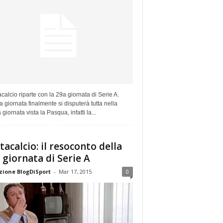
tacalcio riparte con la 29a giornata di Serie A.
 giornata finalmente si disputerà tutta nella
 giornata vista la Pasqua, infatti la...
tacalcio: il resoconto della
 giornata di Serie A
ione BlogDiSport
-
Mar 17, 2015
0