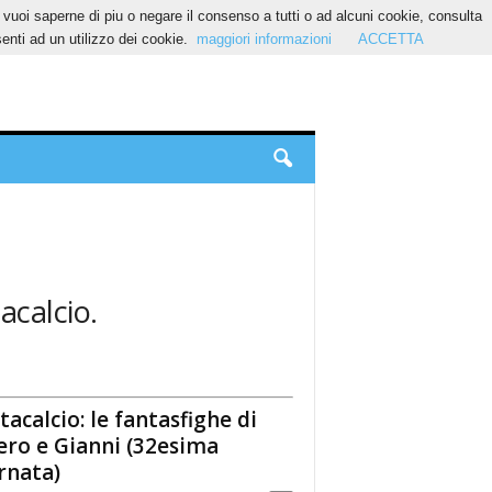
Se vuoi saperne di piu o negare il consenso a tutti o ad alcuni cookie, consulta
nti ad un utilizzo dei cookie.
maggiori informazioni
ACCETTA
tacalcio.
tacalcio: le fantasfighe di
ero e Gianni (32esima
rnata)