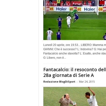
Lunedì 20 aprile, ore 19.53... LIBERO: Mamma m
GIANNI: Che è successo? L: Indovina? G: Hai pe
Fantacalcio anche stavolta? L: Esatto, anche stav
G: Libero, non è...
Fantacalcio: il resoconto del
28a giornata di Serie A
Redazione BlogDiSport
-
Mar 24, 2015