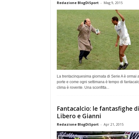
Redazione BlogDiSport
-
Mag 9, 2015
La trentacinquesima giornata di Serie A è ormai a
porte e come ogni settimana è tempo di fantacalci
clima è rovente. Una sconfitta...
Fantacalcio: le fantasfighe d
Libero e Gianni
Redazione BlogDiSport
-
Apr 21, 2015