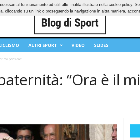
ecessari al funzionamento ed utili alle finalita illustrate nella cookie policy. 
IES
PRIVACY POLICY
, cliccando su un link o proseguendo la navigazione in altra maniera, acconse
CICLISMO
ALTRI SPORT
VIDEO
SLIDES
 primo pensiero”
 paternità: “Ora è il 