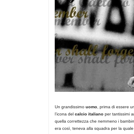
Un grandissimo
uomo
, prima di essere u
l’icona del
calcio italiano
per tantissimi 
quella correttezza che nemmeno i bambini, 
era così, teneva alla squadra per la quale