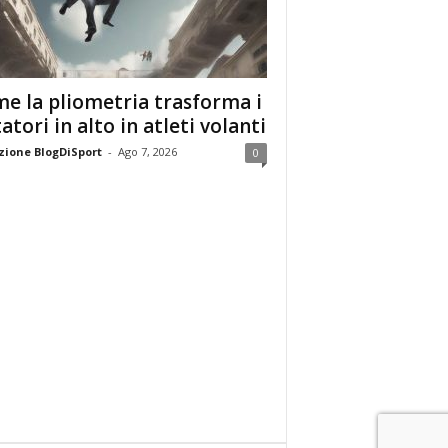
e la pliometria trasforma i
tatori in alto in atleti volanti
ione BlogDiSport
-
Ago 7, 2026
0