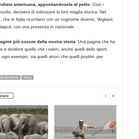
andiera americana, appuntandosela al petto
. Così i
isodio, decisero di indossare la loro maglia storica. Nel
k
, che in Italia ricordano con un cognome diverso, Vogliani,
e Napoli, con una presenza in nazionale.
agine più oscure della nostra storia
. Una pagina che ha
e dividere quello che i valori, anche quelli dello sport,
gni esempio, sia quelli atroci che quelli positivi, per
.
DEL RICORDO
POLA
utore