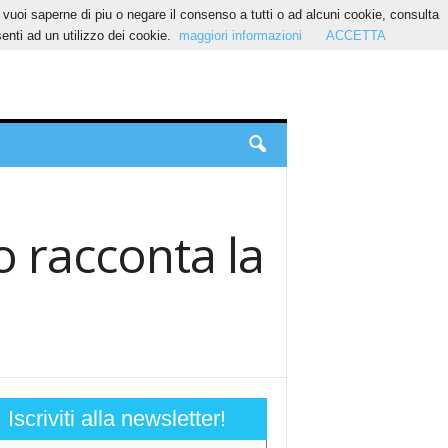
Se vuoi saperne di piu o negare il consenso a tutti o ad alcuni cookie, consulta
nti ad un utilizzo dei cookie.
maggiori informazioni
ACCETTA
o racconta la
Iscriviti alla newsletter!