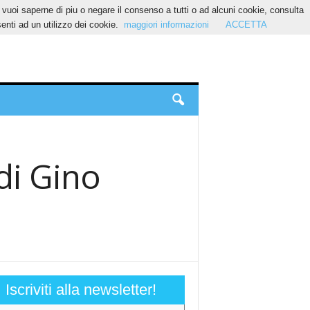
Se vuoi saperne di piu o negare il consenso a tutti o ad alcuni cookie, consulta
nti ad un utilizzo dei cookie.
maggiori informazioni
ACCETTA
di Gino
Iscriviti alla newsletter!