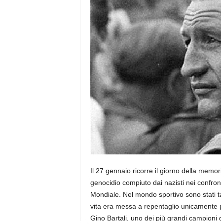
Il 27 gennaio ricorre il giorno della memor
genocidio compiuto dai nazisti nei confro
Mondiale. Nel mondo sportivo sono stati ta
vita era messa a repentaglio unicamente pe
Gino Bartali, uno dei più grandi campioni d