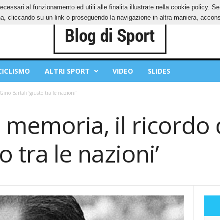
ecessari al funzionamento ed utili alle finalita illustrate nella cookie policy. 
OKIES
PRIVACY POLICY
, cliccando su un link o proseguendo la navigazione in altra maniera, acconse
CICLISMO
ALTRI SPORT
VIDEO
SLIDES
Gino Bartali ‘giusto tra le nazioni’
 memoria, il ricordo 
to tra le nazioni’