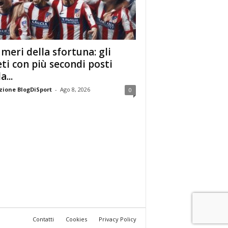
umeri della sfortuna: gli
eti con più secondi posti
a...
ione BlogDiSport
-
Ago 8, 2026
0
Contatti
Cookies
Privacy Policy