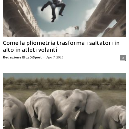
Come la pliometria trasforma i saltatori in
alto in atleti volanti
Redazione BlogDiSport
-
Ago 7, 2026
0