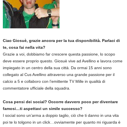
Ciao Giosuè, grazie ancora per la tua disponibilità. Parlaci di
te, cosa fai nella vita?
Grazie a voi, dobbiamo far crescere questa passione, lo scopo
deve essere proprio questo. Giosuè vive ad Avellino e lavora come
impiegato in un centro della sua città. Da ormai 15 anni sono
collegato al Cus Avellino attraverso una grande passione per il
calcio a 5 e collaboro con l’emittente TV Mille in qualità di
commentatore ufficiale della squadra.
Cosa pensi dei social? Occorre davvero poco per diventare
famosi…ti aspettavi un simile successo?
I social sono un’arma a doppio taglio, ciò che ti danno in una vita
poi te lo tolgono in un click…ovviamente per quanto mi riguarda è