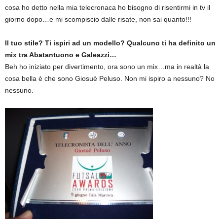
cosa ho detto nella mia telecronaca ho bisogno di risentirmi in tv il
giorno dopo…e mi scompiscio dalle risate, non sai quanto!!!
Il tuo stile? Ti ispiri ad un modello? Qualcuno ti ha definito un
mix tra Abatantuono e Galeazzi…
Beh ho iniziato per divertimento, ora sono un mix…ma in realtà la
cosa bella è che sono Giosuè Peluso. Non mi ispiro a nessuno? No
nessuno.