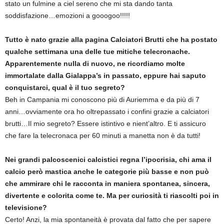
stato un fulmine a ciel sereno che mi sta dando tanta
soddisfazione…emozioni a gooogoo!!!!!
Tutto è nato grazie alla pagina Calciatori Brutti che ha postato
qualche settimana una delle tue mitiche telecronache.
Apparentemente nulla di nuovo, ne ricordiamo molte
immortalate dalla Gialappa’s in passato, eppure hai saputo
conquistarci, qual è il tuo segreto?
Beh in Campania mi conoscono più di Auriemma e da più di 7
anni…ovviamente ora ho oltrepassato i confini grazie a calciatori
brutti…Il mio segreto? Essere istintivo e nient’altro. E ti assicuro
che fare la telecronaca per 60 minuti a manetta non è da tutti!
Nei grandi palcoscenici calcistici regna l’ipocrisia, chi ama il
calcio però mastica anche le categorie più basse e non può
che ammirare chi le racconta in maniera spontanea, sincera,
divertente e colorita come te. Ma per curiosità ti riascolti poi in
televisione?
Certo! Anzi, la mia spontaneità è provata dal fatto che per sapere