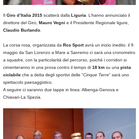
Il
Giro d’Italia 2015
scatterà dalla
Liguria
. L’hanno annunciato il
direttore del Giro,
Mauro Vegni
e il Presidente Regionale ligure,
Claudio Burlando
.
La corsa rosa, organizzata da
Rcs Sport
avrà un inizio inedito: il 9
maggio da San Lorenzo a Mare a Sanremo ci sarà una cronometro
a squadre, con la particolarità del percorso, poiché i corridori si
cimenteranno in una prova contro il tempo di
18 km
su una
pista
ciclabile
che a detta degli sportivi delle “
Cinque Terre
” sarà uno
spettacolo paesaggistico.
A seguire ci saranno due tappe in linea: Albenga-Genova e
Chiavari-La Spezia.