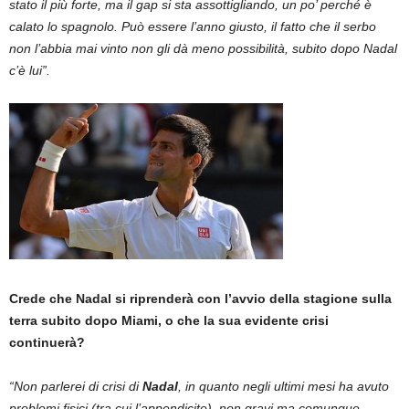
stato il più forte, ma il gap si sta assottigliando, un po’ perché è
calato lo spagnolo. Può essere l’anno giusto, il fatto che il serbo
non l’abbia mai vinto non gli dà meno possibilità, subito dopo Nadal
c’è lui”.
Crede che Nadal si riprenderà con l’avvio della stagione sulla
terra subito dopo Miami, o che la sua evidente crisi
continuerà?
“Non parlerei di crisi di
Nadal
, in quanto negli ultimi mesi ha avuto
problemi fisici (tra cui l’appendicite), non gravi ma comunque