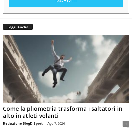
ISCRIVITI
Leggi Anche
Come la pliometria trasforma i saltatori in
alto in atleti volanti
Redazione BlogDiSport
-
Ago 7, 2026
0