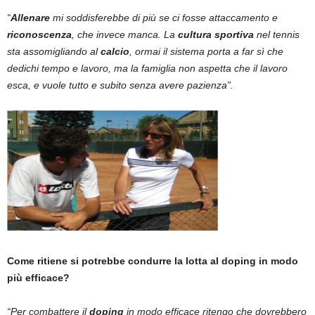
“
Allenare
mi soddisferebbe di più se ci fosse attaccamento e
riconoscenza
, che invece manca. La
cultura sportiva
nel tennis
sta assomigliando al
calcio
, ormai il sistema porta a far sì che
dedichi tempo e lavoro, ma la famiglia non aspetta che il lavoro
esca, e vuole tutto e subito senza avere pazienza”.
Come ritiene si potrebbe condurre la lotta al doping in modo
più efficace?
“Per combattere il
doping
in modo efficace ritengo che dovrebbero