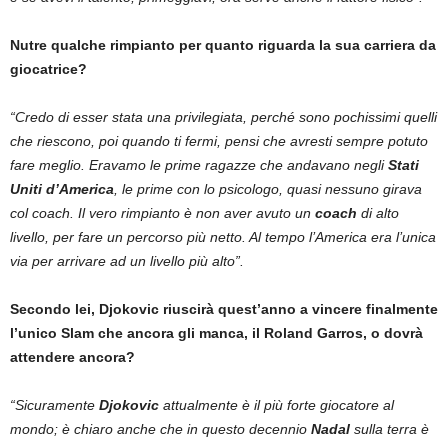
Nutre qualche rimpianto per quanto riguarda la sua carriera da
giocatrice?
“Credo di esser stata una privilegiata, perché sono pochissimi quelli
che riescono, poi quando ti fermi, pensi che avresti sempre potuto
fare meglio. Eravamo le prime ragazze che andavano negli
Stati
Uniti d’America
, le prime con lo psicologo, quasi nessuno girava
col coach. Il vero rimpianto è non aver avuto un
coach
di alto
livello, per fare un percorso più netto. Al tempo l’America era l’unica
via per arrivare ad un livello più alto”.
Secondo lei, Djokovic riuscirà quest’anno a vincere finalmente
l’unico Slam che ancora gli manca, il Roland Garros, o dovrà
attendere ancora?
“Sicuramente
Djokovic
attualmente è il più forte giocatore al
mondo; è chiaro anche che in questo decennio
Nadal
sulla terra è