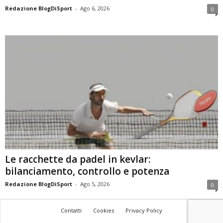
Redazione BlogDiSport
-
Ago 6, 2026
0
Le racchette da padel in kevlar:
bilanciamento, controllo e potenza
Redazione BlogDiSport
-
Ago 5, 2026
0
Contatti
Cookies
Privacy Policy