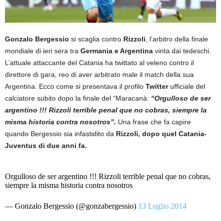
Gonzalo Bergessio
si scaglia contro
Rizzoli
, l’arbitro della finale
mondiale di ieri sera tra
Germania e Argentina
vinta dai tedeschi.
L’attuale attaccante del Catania ha twittato al veleno contro il
direttore di gara, reo di aver arbitrato male il match della sua
Argentina. Ecco come si presentava il profilo
Twitter
ufficiale del
calciatore subito dopo la finale del “Maracanà:
“Orgulloso de ser
argentino !!! Rizzoli terrible penal que no cobras, siempre la
misma historia contra nosotros”.
Una frase che fa capire
quando Bergessio sia infastidito da
Rizzoli, dopo quel Catania-
Juventus di due anni fa.
Orgulloso de ser argentino !!! Rizzoli terrible penal que no cobras,
siempre la misma historia contra nosotros
— Gonzalo Bergessio (@gonzabergessio)
13 Luglio 2014